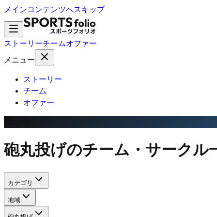
メインコンテンツへスキップ
ストーリー
チーム
オファー
メニュー
ストーリー
チーム
オファー
TEAMS
砲丸投げのチーム・サークル
カテゴリ
地域
砲丸投げ