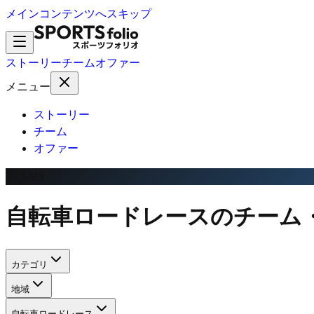
メインコンテンツへスキップ
ストーリー
チーム
オファー
メニュー
ストーリー
チーム
オファー
TEAMS
自転車ロードレースのチーム
カテゴリ
地域
自転車ロードレース