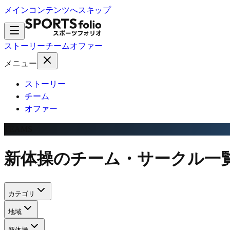
メインコンテンツへスキップ
ストーリー
チーム
オファー
メニュー
ストーリー
チーム
オファー
TEAMS
新体操のチーム・サークル一
カテゴリ
地域
新体操