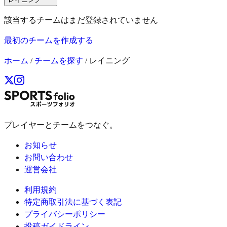
該当するチームはまだ登録されていません
最初のチームを作成する
ホーム
/
チームを探す
/
レイニング
プレイヤーとチームをつなぐ。
お知らせ
お問い合わせ
運営会社
利用規約
特定商取引法に基づく表記
プライバシーポリシー
投稿ガイドライン