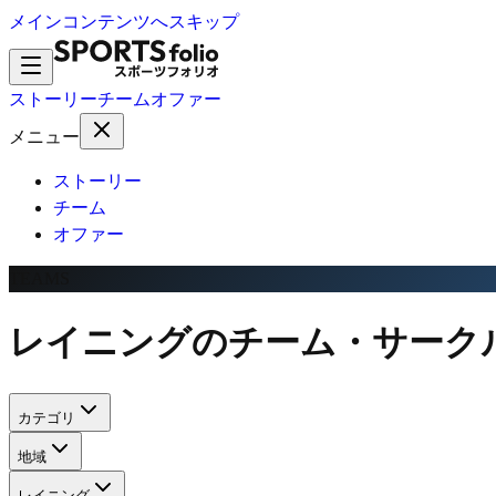
メインコンテンツへスキップ
ストーリー
チーム
オファー
メニュー
ストーリー
チーム
オファー
TEAMS
レイニングのチーム・サーク
カテゴリ
地域
レイニング