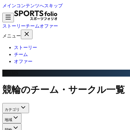
メインコンテンツへスキップ
ストーリー
チーム
オファー
メニュー
ストーリー
チーム
オファー
TEAMS
競輪のチーム・サークル一覧
カテゴリ
地域
競輪