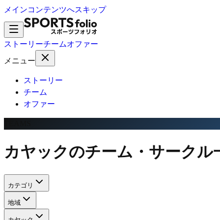
メインコンテンツへスキップ
ストーリー
チーム
オファー
メニュー
ストーリー
チーム
オファー
TEAMS
カヤックのチーム・サークル
カテゴリ
地域
カヤック