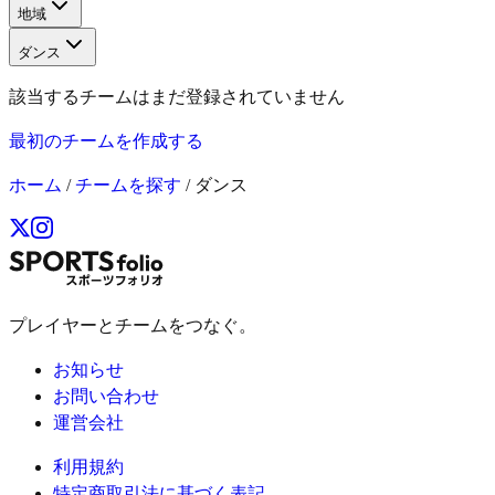
地域
ダンス
該当するチームはまだ登録されていません
最初のチームを作成する
ホーム
/
チームを探す
/
ダンス
プレイヤーとチームをつなぐ。
お知らせ
お問い合わせ
運営会社
利用規約
特定商取引法に基づく表記