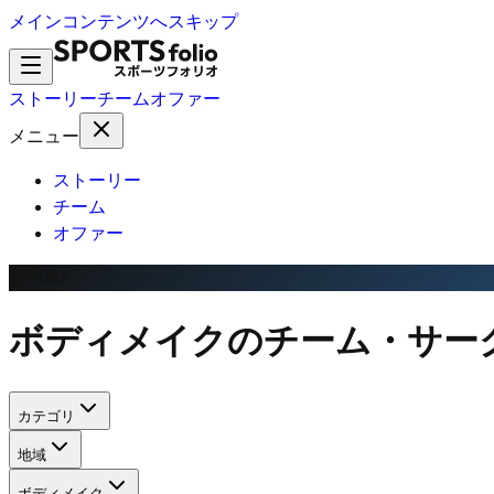
メインコンテンツへスキップ
ストーリー
チーム
オファー
メニュー
ストーリー
チーム
オファー
TEAMS
ボディメイクのチーム・サー
カテゴリ
地域
ボディメイク