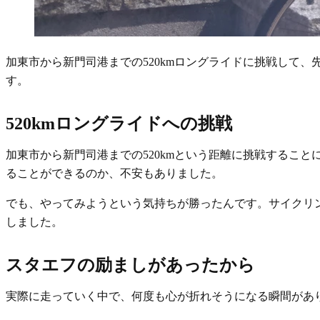
加東市から新門司港までの520kmロングライドに挑戦して
す。
520kmロングライドへの挑戦
加東市から新門司港までの520kmという距離に挑戦するこ
ることができるのか、不安もありました。
でも、やってみようという気持ちが勝ったんです。サイクリ
しました。
スタエフの励ましがあったから
実際に走っていく中で、何度も心が折れそうになる瞬間があ