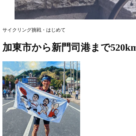
サイクリング
挑戦・はじめて
加東市から新門司港まで520