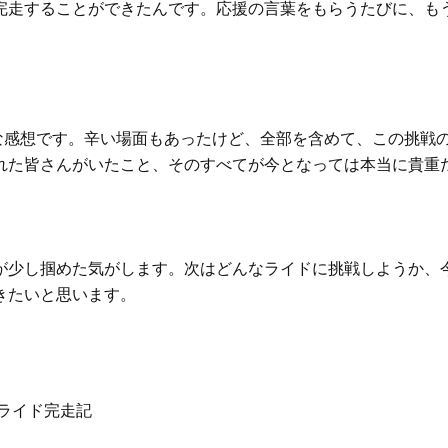
完走することができたんです。応援の言葉をもらうたびに、も
直な感想です。辛い場面もあったけど、全部を含めて、この挑戦
れた皆さんがいたこと、そのすべてが今となっては本当に貴重
が少し掴めた気がします。次はどんなライドに挑戦しようか、
きたいと思います。
グライド完走記