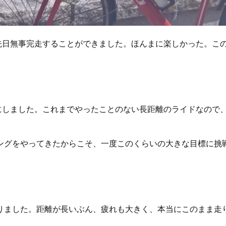
、先日無事完走することができました。ほんまに楽しかった。こ
とにしました。これまでやったことのない長距離のライドなので
ングをやってきたからこそ、一度このくらいの大きな目標に挑
りました。距離が長いぶん、疲れも大きく、本当にこのまま走