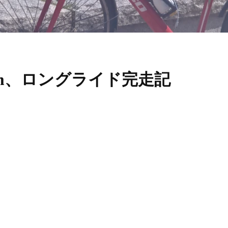
km、ロングライド完走記