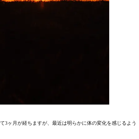
て3ヶ月が経ちますが、最近は明らかに体の変化を感じるよう