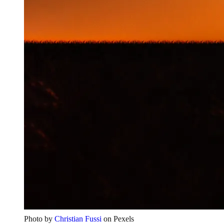
Photo by
Christian Fussi
on Pexels