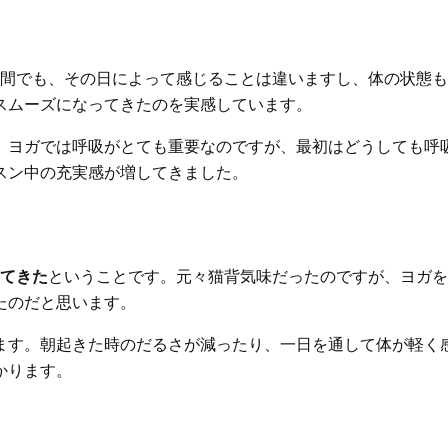
時間でも、その日によって感じることは違いますし、体の状態
スムーズになってきたのを実感しています。
。ヨガでは呼吸がとても重要なのですが、最初はどうしても呼
スン中の充実感が増してきました。
てきた
ということです。元々猫背気味だったのですが、ヨガを
たのだと思います。
ます。朝起きた時のだるさが減ったり、一日を通して体が軽く
かります。