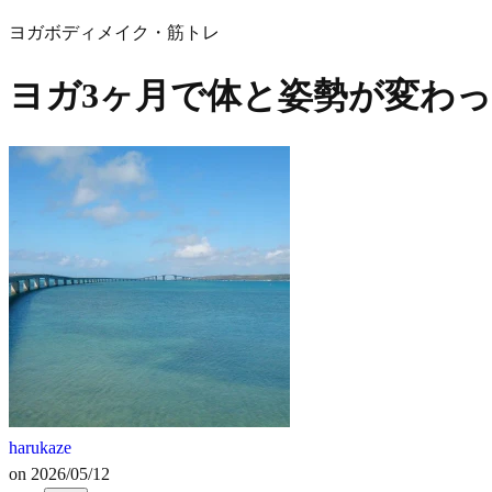
ヨガ
ボディメイク・筋トレ
ヨガ3ヶ月で体と姿勢が変わ
harukaze
on
2026/05/12