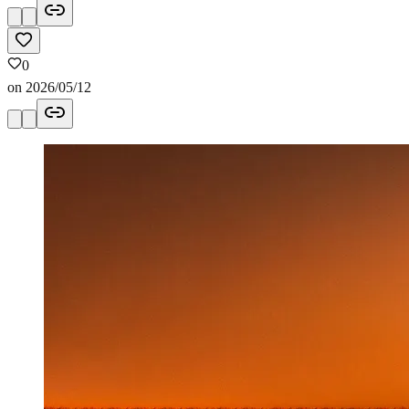
0
on
2026/05/12