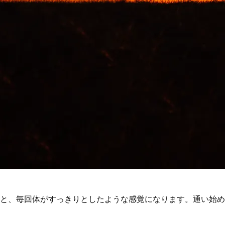
ると、毎回体がすっきりとしたような感覚になります。通い始め